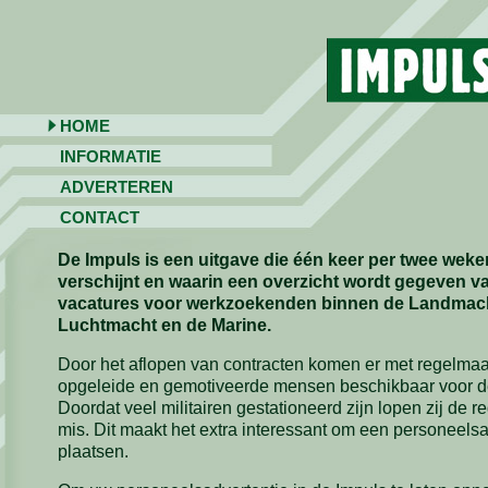
HOME
INFORMATIE
ADVERTEREN
CONTACT
De Impuls is een uitgave die één keer per twee weke
verschijnt en waarin een overzicht wordt gegeven v
vacatures voor werkzoekenden binnen de Landmac
Luchtmacht en de Marine.
Door het aflopen van contracten komen er met regelma
opgeleide en gemotiveerde mensen beschikbaar voor d
Doordat veel militairen gestationeerd zijn lopen zij de r
mis. Dit maakt het extra interessant om een personeelsa
plaatsen.