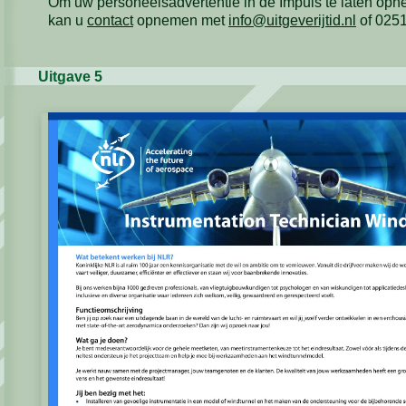
Om uw personeelsadvertentie in de Impuls te laten op
kan u
contact
opnemen met
info@uitgeverijtid.nl
of 025
Uitgave 5