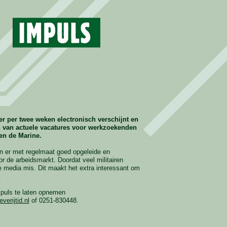
er per twee weken electronisch verschijnt en
n van actuele vacatures voor werkzoekenden
en de Marine.
n er met regelmaat goed opgeleide en
 de arbeidsmarkt. Doordat veel militairen
ere media mis. Dit maakt het extra interessant om
.
puls te laten opnemen
verijtid.nl
of 0251-830448.