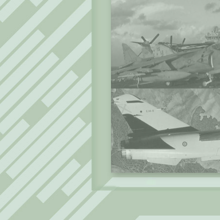
Volgende bladzijde »