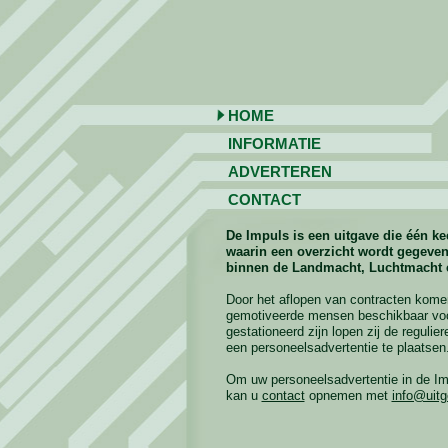
HOME
INFORMATIE
ADVERTEREN
CONTACT
De Impuls is een uitgave die één ke
waarin een overzicht wordt gegeve
binnen de Landmacht, Luchtmacht 
Door het aflopen van contracten kome
gemotiveerde mensen beschikbaar voor
gestationeerd zijn lopen zij de reguli
een personeelsadvertentie te plaatsen
Om uw personeelsadvertentie in de Im
kan u
contact
opnemen met
info@uitge